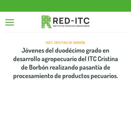
Saltar
al
contenido
INST. CRISTINA DE BORBÓN
Jóvenes del duodécimo grado en
desarrollo agropecuario del ITC Cristina
de Borbón realizando pasantía de
procesamiento de productos pecuarios.