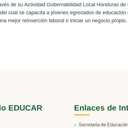
avés de su Actividad Gobernabilidad Local Honduras d
del cual se capacita a jóvenes egresados de educación m
una mejor reinserción laboral o iniciar un negocio propio.
lo EDUCAR
Enlaces de In
Secretaría de Educaci