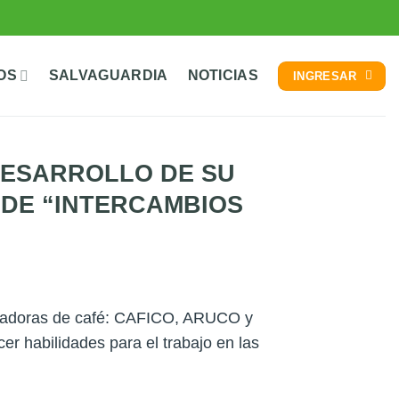
OS
SALVAGUARDIA
NOTICIAS
INGRESAR
 DESARROLLO DE SU
DE “INTERCAMBIOS
ortadoras de café: CAFICO, ARUCO y
r habilidades para el trabajo en las