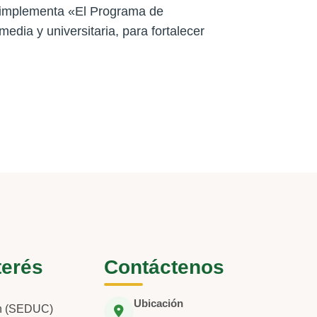
e implementa «El Programa de
edia y universitaria, para fortalecer
terés
Contáctenos
Ubicación
ón (SEDUC)