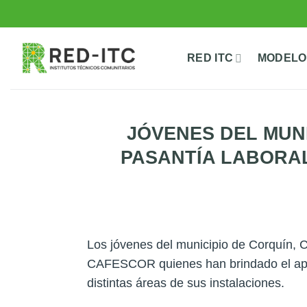
Saltar
al
contenido
RED ITC
MODELO
JÓVENES DEL MUNI
PASANTÍA LABORA
Los jóvenes del municipio de Corquín, 
CAFESCOR quienes han brindado el apoyo
distintas áreas de sus instalaciones.