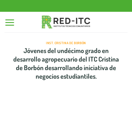
Saltar
al
contenido
INST. CRISTINA DE BORBÓN
Jóvenes del undécimo grado en
desarrollo agropecuario del ITC Cristina
de Borbón desarrollando iniciativa de
negocios estudiantiles.