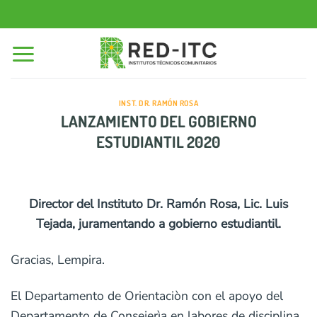
Saltar
al
contenido
INST. DR. RAMÓN ROSA
LANZAMIENTO DEL GOBIERNO
ESTUDIANTIL 2020
Director del Instituto Dr. Ramón Rosa, Lic. Luis
Tejada, juramentando a gobierno estudiantil.
Gracias, Lempira.
El Departamento de Orientaciòn con el apoyo del
Departamento de Consejerìa en labores de disciplina