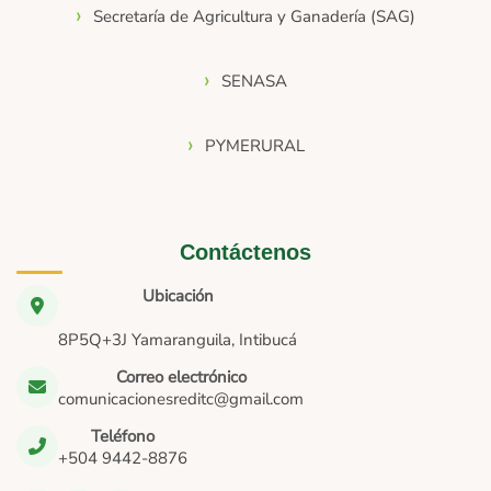
Secretaría de Agricultura y Ganadería (SAG)
SENASA
PYMERURAL
Contáctenos
Ubicación
8P5Q+3J Yamaranguila, Intibucá
Correo electrónico
comunicacionesreditc@gmail.com
Teléfono
+504 9442-8876