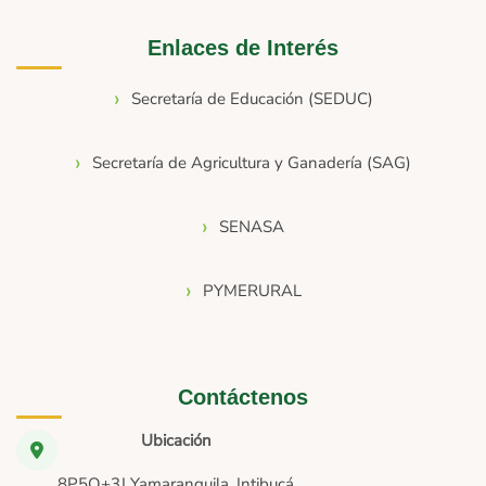
Enlaces de Interés
Secretaría de Educación (SEDUC)
Secretaría de Agricultura y Ganadería (SAG)
SENASA
PYMERURAL
Contáctenos
Ubicación
8P5Q+3J Yamaranguila, Intibucá