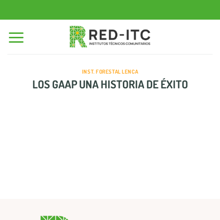
Saltar
al
contenido
INST. FORESTAL LENCA
LOS GAAP UNA HISTORIA DE ÉXITO