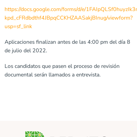
https://docs.google.com/forms/d/e/1FAIpQLSf0huyzIk
kpd_cFRdbdthf4JBpqCCKHZAASakjBInug/viewform?
usp=sf_link
Aplicaciones finalizan antes de las 4:00 pm del día 8
de julio del 2022.
Los candidatos que pasen el proceso de revisión
documental serán llamados a entrevista.