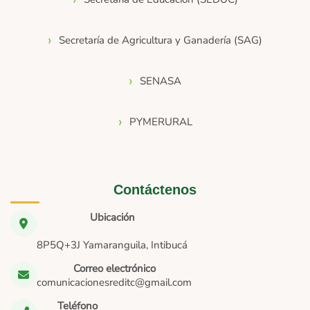
Secretaría de Agricultura y Ganadería (SAG)
SENASA
PYMERURAL
Contáctenos
Ubicación
8P5Q+3J Yamaranguila, Intibucá
Correo electrónico
comunicacionesreditc@gmail.com
Teléfono