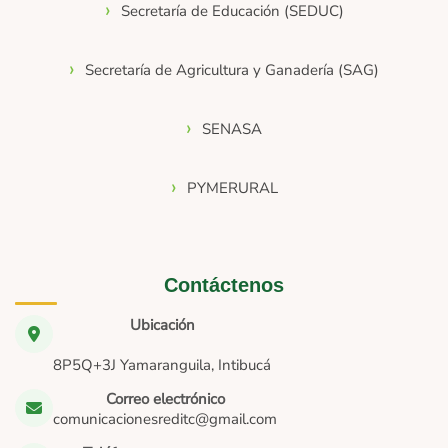
Secretaría de Educación (SEDUC)
Secretaría de Agricultura y Ganadería (SAG)
SENASA
PYMERURAL
Contáctenos
Ubicación
8P5Q+3J Yamaranguila, Intibucá
Correo electrónico
comunicacionesreditc@gmail.com