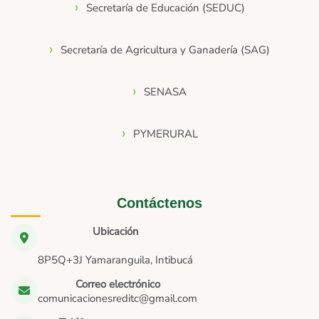
Secretaría de Educación (SEDUC)
Secretaría de Agricultura y Ganadería (SAG)
SENASA
PYMERURAL
Contáctenos
Ubicación
8P5Q+3J Yamaranguila, Intibucá
Correo electrónico
comunicacionesreditc@gmail.com