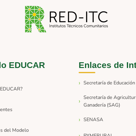
lo EDUCAR
Enlaces de In
Secretaría de Educació
s EDUCAR?
Secretaría de Agricultur
Ganadería (SAG)
entes
SENASA
os del Modelo
PYMERURAL