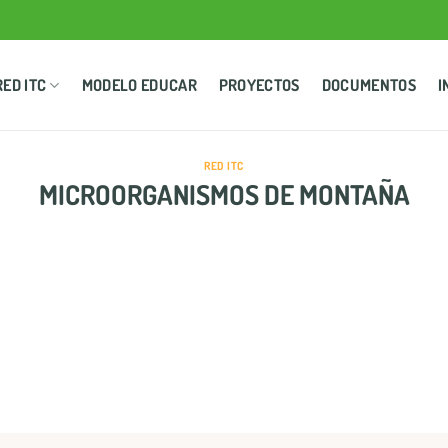
RED ITC
MODELO EDUCAR
PROYECTOS
DOCUMENTOS
I
RED ITC
MICROORGANISMOS DE MONTAÑA