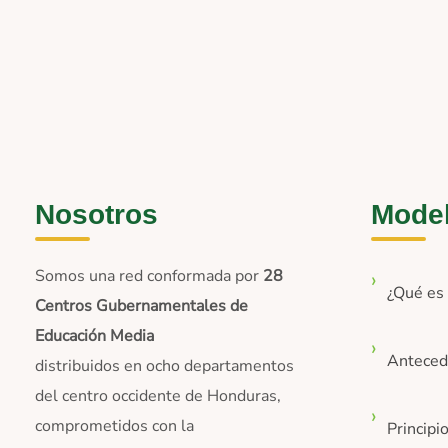
Nosotros
Mode
Somos una red conformada por
28
¿Qué e
Centros Gubernamentales de
Educación Media
Anteced
distribuidos en ocho departamentos
del centro occidente de Honduras,
comprometidos con la
Principi