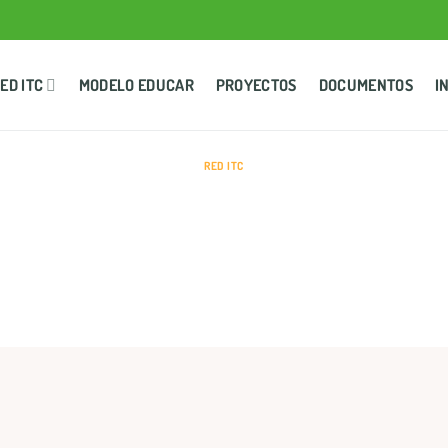
ED ITC
MODELO EDUCAR
PROYECTOS
DOCUMENTOS
I
RED ITC