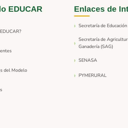
lo EDUCAR
Enlaces de In
Secretaría de Educació
s EDUCAR?
Secretaría de Agricultur
Ganadería (SAG)
entes
SENASA
os del Modelo
PYMERURAL
os