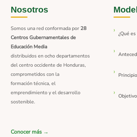
Nosotros
Mode
Somos una red conformada por
28
¿Qué e
Centros Gubernamentales de
Educación Media
Anteced
distribuidos en ocho departamentos
del centro occidente de Honduras,
comprometidos con la
Principi
formación técnica, el
emprendimiento y el desarrollo
Objetiv
sostenible.
Conocer más →