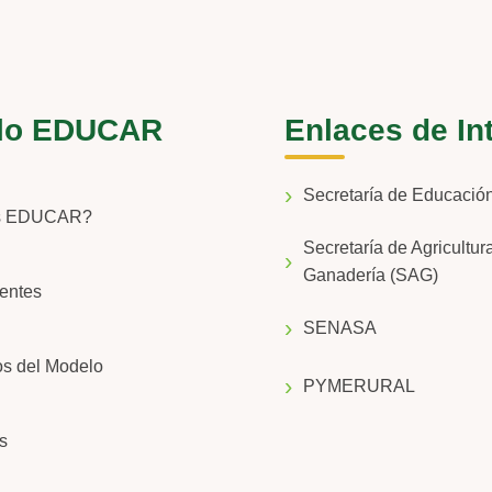
lo EDUCAR
Enlaces de In
Secretaría de Educaci
s EDUCAR?
Secretaría de Agricultur
Ganadería (SAG)
entes
SENASA
os del Modelo
PYMERURAL
s