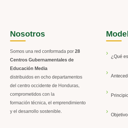
Nosotros
Mode
Somos una red conformada por
28
¿Qué e
Centros Gubernamentales de
Educación Media
Anteced
distribuidos en ocho departamentos
del centro occidente de Honduras,
comprometidos con la
Principi
formación técnica, el emprendimiento
y el desarrollo sostenible.
Objetivo