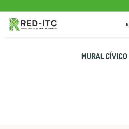
Saltar
al
contenido
R
MURAL CÍVICO 