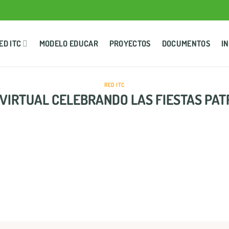
ED ITC
MODELO EDUCAR
PROYECTOS
DOCUMENTOS
I
RED ITC
VIRTUAL CELEBRANDO LAS FIESTAS PAT