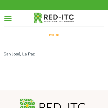
Saltar
al
contenido
RED ITC
San José, La Paz