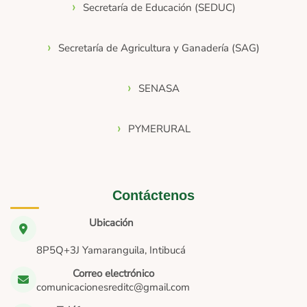
Secretaría de Educación (SEDUC)
Secretaría de Agricultura y Ganadería (SAG)
SENASA
PYMERURAL
Contáctenos
Ubicación
8P5Q+3J Yamaranguila, Intibucá
Correo electrónico
comunicacionesreditc@gmail.com