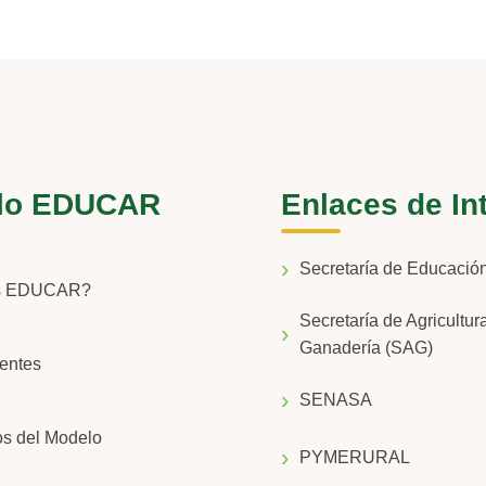
lo EDUCAR
Enlaces de In
Secretaría de Educaci
s EDUCAR?
Secretaría de Agricultur
Ganadería (SAG)
entes
SENASA
os del Modelo
PYMERURAL