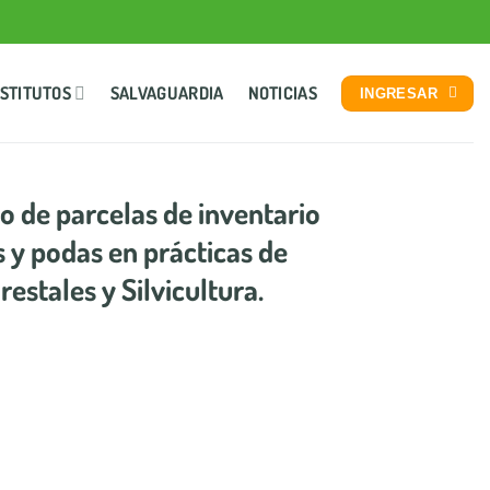
NSTITUTOS
SALVAGUARDIA
NOTICIAS
INGRESAR
o de parcelas de inventario
s y podas en prácticas de
estales y Silvicultura.