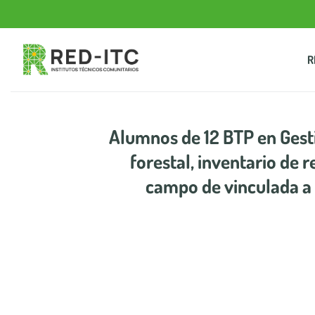
Saltar
al
contenido
R
Alumnos de 12 BTP en Gesti
forestal, inventario de 
campo de vinculada a l