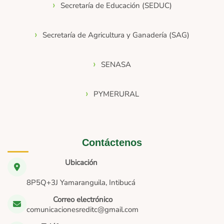
Secretaría de Educación (SEDUC)
Secretaría de Agricultura y Ganadería (SAG)
SENASA
PYMERURAL
Contáctenos
Ubicación
8P5Q+3J Yamaranguila, Intibucá
Correo electrónico
comunicacionesreditc@gmail.com