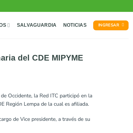
INGRESAR
TOS
SALVAGUARDIA
NOTICIAS
inaria del CDE MIPYME
de Occidente, la Red ITC participó en la
 Región Lempa de la cual es afiliada.
cargo de Vice presidente, a través de su