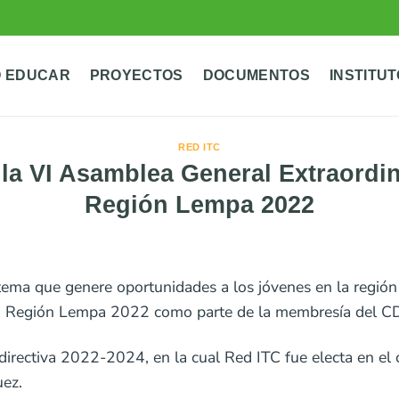
 EDUCAR
PROYECTOS
DOCUMENTOS
INSTITU
RED ITC
 la VI Asamblea General Extraord
Región Lempa 2022
tema que genere oportunidades a los jóvenes en la región 
la Región Lempa 2022 como parte de la membresía del CDE
 directiva 2022-2024, en la cual Red ITC fue electa en el 
uez.