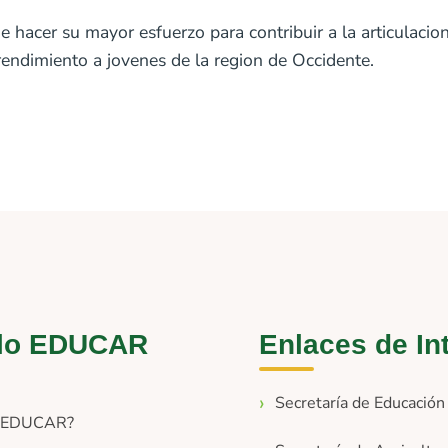
 hacer su mayor esfuerzo para contribuir a la articulacio
endimiento a jovenes de la region de Occidente.
lo EDUCAR
Enlaces de In
Secretaría de Educació
s EDUCAR?