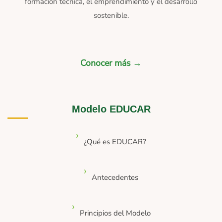
formación técnica, el emprendimiento y el desarrollo
sostenible.
Conocer más →
Modelo EDUCAR
¿Qué es EDUCAR?
Antecedentes
Principios del Modelo