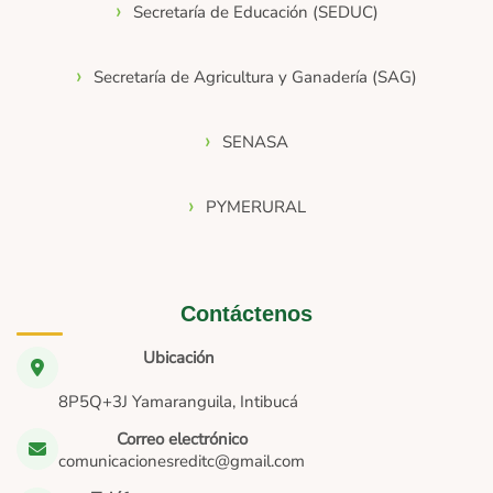
Secretaría de Educación (SEDUC)
Secretaría de Agricultura y Ganadería (SAG)
SENASA
PYMERURAL
Contáctenos
Ubicación
8P5Q+3J Yamaranguila, Intibucá
Correo electrónico
comunicacionesreditc@gmail.com