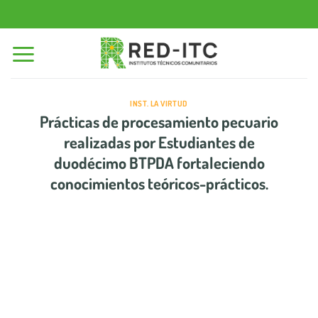
Saltar
al
contenido
INST. LA VIRTUD
Prácticas de procesamiento pecuario
realizadas por Estudiantes de
duodécimo BTPDA fortaleciendo
conocimientos teóricos-prácticos.