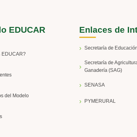
lo EDUCAR
Enlaces de In
Secretaría de Educaci
s EDUCAR?
Secretaría de Agricultur
Ganadería (SAG)
entes
SENASA
os del Modelo
PYMERURAL
s