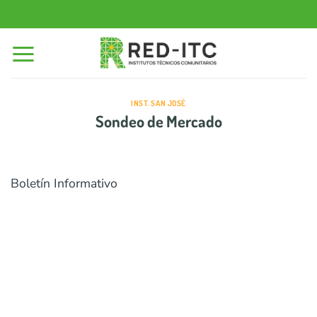
Saltar
al
contenido
INST. SAN JOSÉ
Sondeo de Mercado
Boletín Informativo