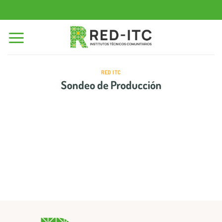
Saltar
al
contenido
RED ITC
Sondeo de Producción