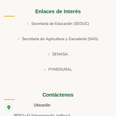
Enlaces de Interés
Secretaría de Educación (SEDUC)
Secretaría de Agricultura y Ganadería (SAG)
SENASA
PYMERURAL
Contáctenos
Ubicación
8P5Q+3J Yamaranguila, Intibucá