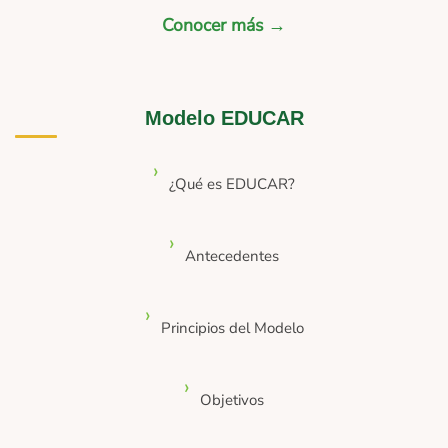
Conocer más →
Modelo EDUCAR
¿Qué es EDUCAR?
Antecedentes
Principios del Modelo
Objetivos