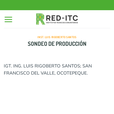
Saltar
al
contenido
INST. LUIS RIGOBERTO SANTOS
SONDEO DE PRODUCCIÓN
IGT. ING. LUIS RIGOBERTO SANTOS; SAN
FRANCISCO DEL VALLE, OCOTEPEQUE.