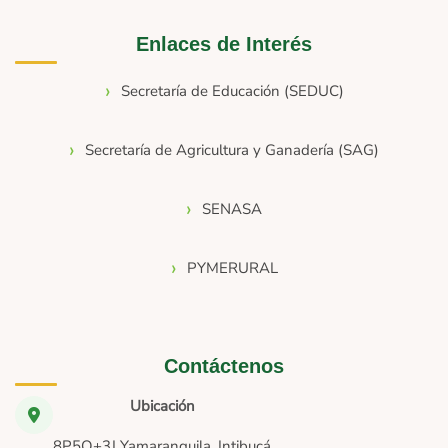
Enlaces de Interés
Secretaría de Educación (SEDUC)
Secretaría de Agricultura y Ganadería (SAG)
SENASA
PYMERURAL
Contáctenos
Ubicación
8P5Q+3J Yamaranguila, Intibucá