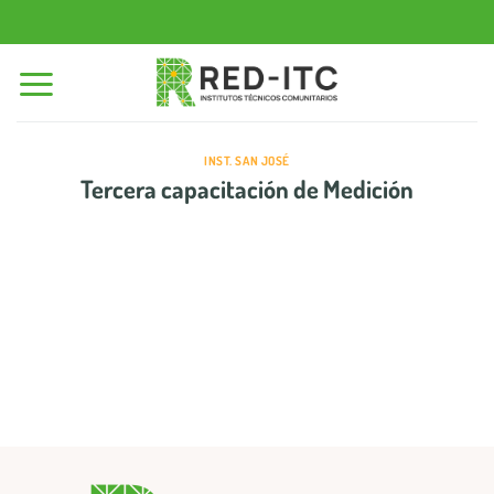
Saltar
al
contenido
INST. SAN JOSÉ
Tercera capacitación de Medición