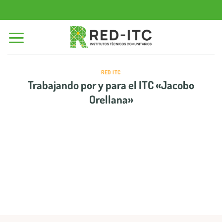
Saltar
al
contenido
RED ITC
Trabajando por y para el ITC «Jacobo
Orellana»