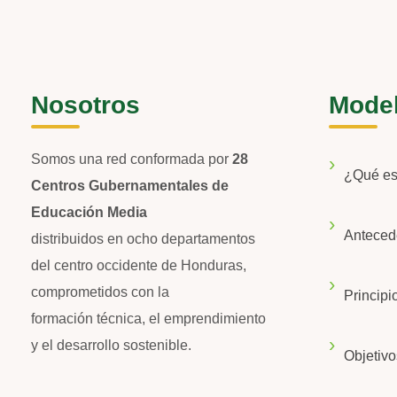
Nosotros
Mode
Somos una red conformada por
28
¿Qué e
Centros Gubernamentales de
Educación Media
Anteced
distribuidos en ocho departamentos
del centro occidente de Honduras,
comprometidos con la
Principi
formación técnica, el emprendimiento
y el desarrollo sostenible.
Objetivo