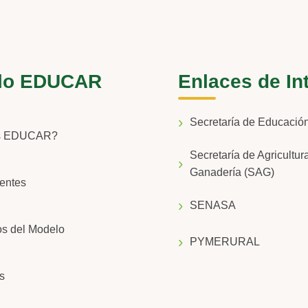
lo EDUCAR
Enlaces de In
Secretaría de Educaci
s EDUCAR?
Secretaría de Agricultur
Ganadería (SAG)
entes
SENASA
os del Modelo
PYMERURAL
s