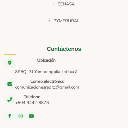
SENASA
PYMERURAL
Contáctenos
Ubicación
8P5Q+3J Yamaranguila, Intibucá
Correo electrónico
comunicacionesreditc@gmail.com
Teléfono
+504 9442-8876