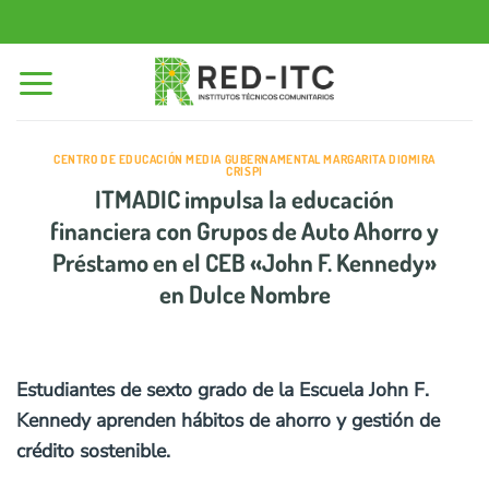
Saltar
al
contenido
CENTRO DE EDUCACIÓN MEDIA GUBERNAMENTAL MARGARITA DIOMIRA
CRISPI
ITMADIC impulsa la educación
financiera con Grupos de Auto Ahorro y
Préstamo en el CEB «John F. Kennedy»
en Dulce Nombre
Estudiantes de sexto grado de la Escuela John F.
Kennedy aprenden hábitos de ahorro y gestión de
crédito sostenible.