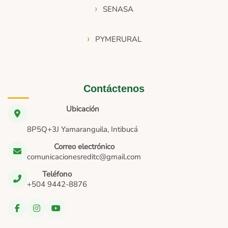
SENASA
PYMERURAL
Contáctenos
Ubicación
8P5Q+3J Yamaranguila, Intibucá
Correo electrónico
comunicacionesreditc@gmail.com
Teléfono
+504 9442-8876