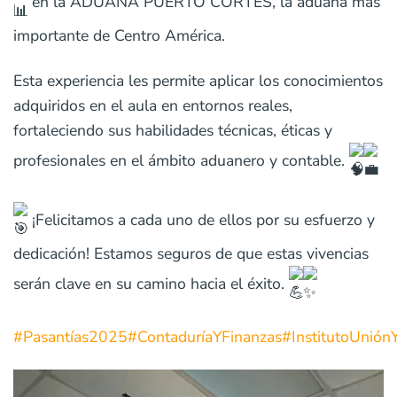
en la ADUANA PUERTO CORTÉS, la aduana más
importante de Centro América.
Esta experiencia les permite aplicar los conocimientos
adquiridos en el aula en entornos reales,
fortaleciendo sus habilidades técnicas, éticas y
profesionales en el ámbito aduanero y contable.
¡Felicitamos a cada uno de ellos por su esfuerzo y
dedicación! Estamos seguros de que estas vivencias
serán clave en su camino hacia el éxito.
#Pasantías2025
#ContaduríaYFinanzas
#InstitutoUnión