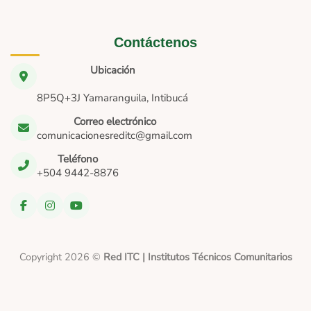
Contáctenos
Ubicación
8P5Q+3J Yamaranguila, Intibucá
Correo electrónico
comunicacionesreditc@gmail.com
Teléfono
+504 9442-8876
Copyright 2026 ©
Red ITC | Institutos Técnicos Comunitarios