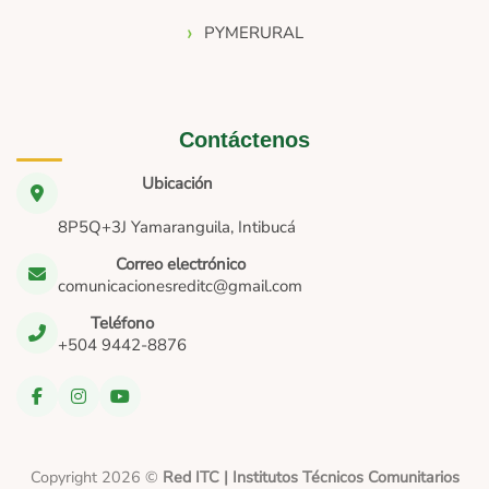
PYMERURAL
Contáctenos
Ubicación
8P5Q+3J Yamaranguila, Intibucá
Correo electrónico
comunicacionesreditc@gmail.com
Teléfono
+504 9442-8876
Copyright 2026 ©
Red ITC | Institutos Técnicos Comunitarios