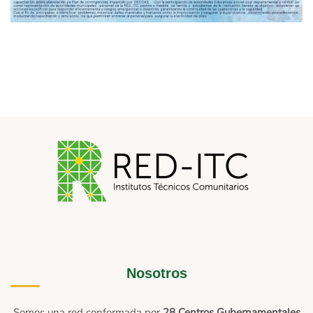
Nosotros
Somos una red conformada por
28 Centros Gubernamentales