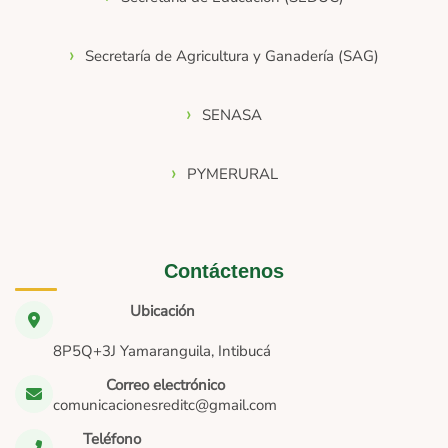
Secretaría de Agricultura y Ganadería (SAG)
SENASA
PYMERURAL
Contáctenos
Ubicación
8P5Q+3J Yamaranguila, Intibucá
Correo electrónico
comunicacionesreditc@gmail.com
Teléfono