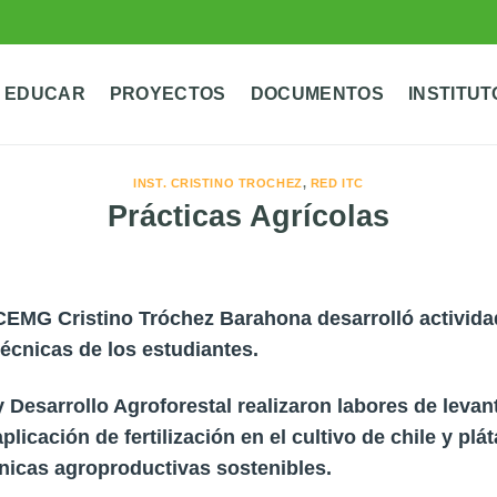
 EDUCAR
PROYECTOS
DOCUMENTOS
INSTITUT
INST. CRISTINO TROCHEZ
,
RED ITC
Prácticas Agrícolas
EMG Cristino Tróchez Barahona desarrolló actividad
écnicas de los estudiantes.
 Desarrollo Agroforestal realizaron labores de leva
plicación de fertilización en el cultivo de chile y pl
nicas agroproductivas sostenibles.