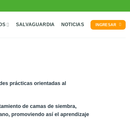
OS
SALVAGUARDIA
NOTICIAS
INGRESAR
es prácticas orientadas al
ntamiento de camas de siembra,
átano, promoviendo así el aprendizaje