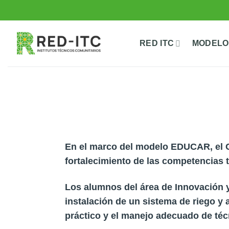
Saltar
al
contenido
RED ITC
MODELO
En el marco del modelo EDUCAR, el C
fortalecimiento de las competencias t
Los alumnos del área de Innovación y
instalación de un sistema de riego y a
práctico y el manejo adecuado de téc