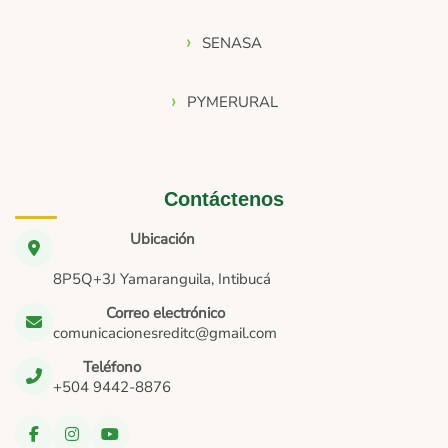
SENASA
PYMERURAL
Contáctenos
Ubicación
8P5Q+3J Yamaranguila, Intibucá
Correo electrónico
comunicacionesreditc@gmail.com
Teléfono
+504 9442-8876