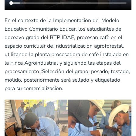
En el contexto de la Implementaciòn del Modelo
Educativo Comunitario Educar, los estudiantes de
doceavo grado del BTP IDAF, procesan cafè en el
espacio curricular de Industrializaciòn agroforestal,
utilizando la planta procesadora de cafè instalada en
la Finca Agroindustrial y siguiendo las etapas del
procesamiento :Selecciòn del grano, pesado, tostado,
molido, posteriormente serà sellado y etiquetado
para su comercializaciòn.