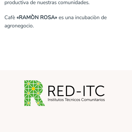
productiva de nuestras comunidades.
Cafè
«RAMÒN ROSA»
es una incubaciòn de
agronegocio.