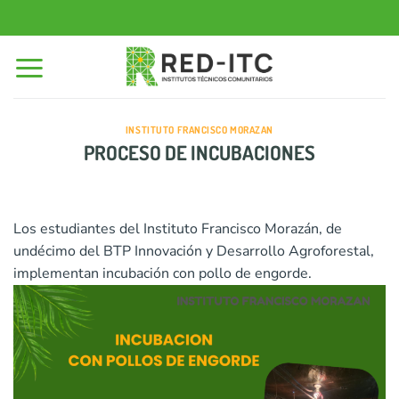
Saltar
al
contenido
INSTITUTO FRANCISCO MORAZAN
PROCESO DE INCUBACIONES
Los estudiantes del Instituto Francisco Morazán, de
undécimo del BTP Innovación y Desarrollo Agroforestal,
implementan incubación con pollo de engorde.