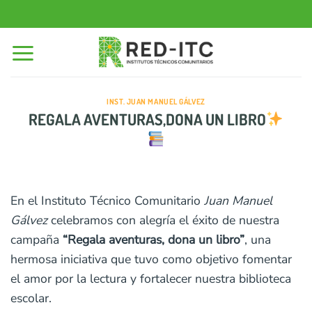
Saltar
al
contenido
INST. JUAN MANUEL GÁLVEZ
REGALA AVENTURAS,DONA UN LIBRO
En el Instituto Técnico Comunitario
Juan Manuel
Gálvez
celebramos con alegría el éxito de nuestra
campaña
“Regala aventuras, dona un libro”
, una
hermosa iniciativa que tuvo como objetivo fomentar
el amor por la lectura y fortalecer nuestra biblioteca
escolar.