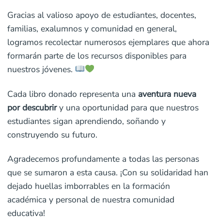
Gracias al valioso apoyo de estudiantes, docentes,
familias, exalumnos y comunidad en general,
logramos recolectar numerosos ejemplares que ahora
formarán parte de los recursos disponibles para
nuestros jóvenes.
Cada libro donado representa una
aventura nueva
por descubrir
y una oportunidad para que nuestros
estudiantes sigan aprendiendo, soñando y
construyendo su futuro.
Agradecemos profundamente a todas las personas
que se sumaron a esta causa. ¡Con su solidaridad han
dejado huellas imborrables en la formación
académica y personal de nuestra comunidad
educativa!