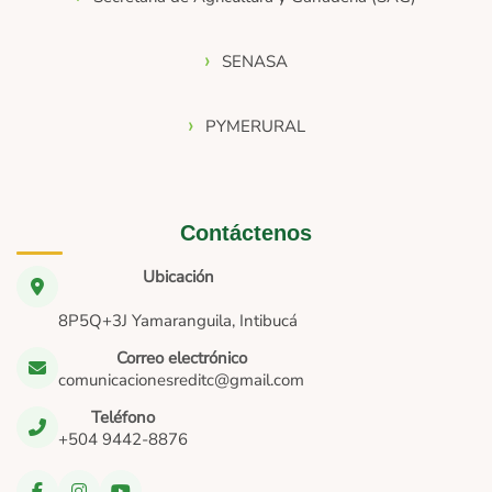
SENASA
PYMERURAL
Contáctenos
Ubicación
8P5Q+3J Yamaranguila, Intibucá
Correo electrónico
comunicacionesreditc@gmail.com
Teléfono
+504 9442-8876