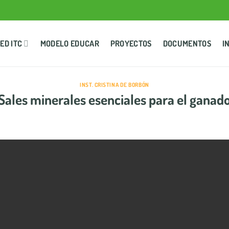
ED ITC
MODELO EDUCAR
PROYECTOS
DOCUMENTOS
I
INST. CRISTINA DE BORBÓN
Sales minerales esenciales para el ganad