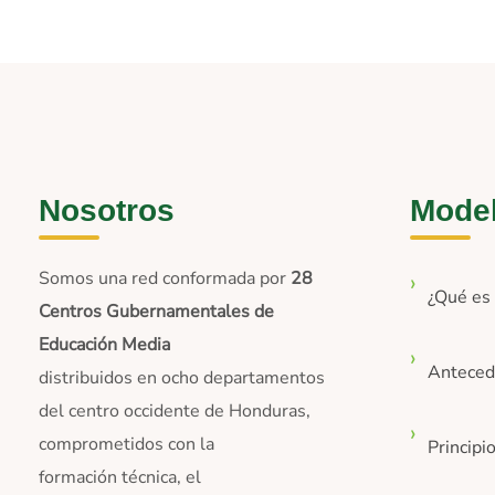
Nosotros
Mode
Somos una red conformada por
28
¿Qué e
Centros Gubernamentales de
Educación Media
Anteced
distribuidos en ocho departamentos
del centro occidente de Honduras,
comprometidos con la
Principi
formación técnica, el