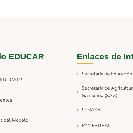
lo EDUCAR
Enlaces de In
Secretaría de Educació
s EDUCAR?
Secretaría de Agricultur
Ganadería (SAG)
entes
SENASA
os del Modelo
PYMERURAL