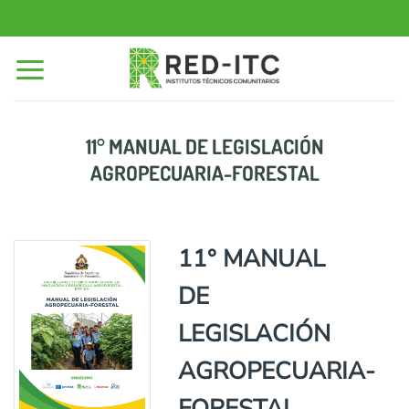
Saltar
al
contenido
11° MANUAL DE LEGISLACIÓN
AGROPECUARIA-FORESTAL
11° MANUAL
DE
LEGISLACIÓN
AGROPECUARIA-
FORESTAL