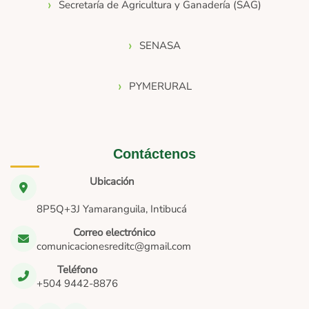
Secretaría de Agricultura y Ganadería (SAG)
SENASA
PYMERURAL
Contáctenos
Ubicación
8P5Q+3J Yamaranguila, Intibucá
Correo electrónico
comunicacionesreditc@gmail.com
Teléfono
+504 9442-8876