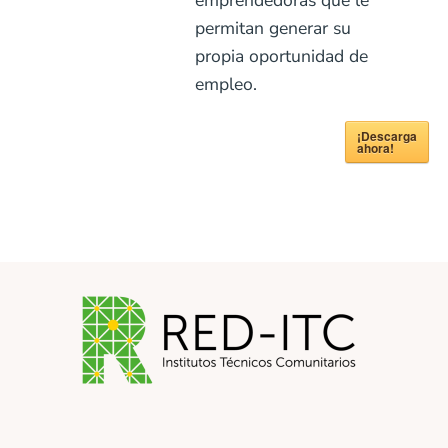
permitan generar su
propia oportunidad de
empleo.
¡Descarga
ahora!