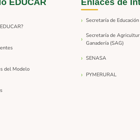
lo EDUCAR
Enlaces de In
Secretaría de Educació
s EDUCAR?
Secretaría de Agricultur
Ganadería (SAG)
entes
SENASA
os del Modelo
PYMERURAL
os