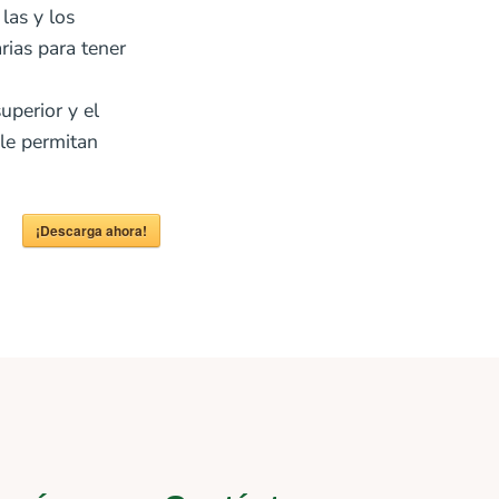
las y los
rias para tener
uperior y el
 le permitan
¡Descarga ahora!