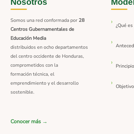
Nosotros
Mode
Somos una red conformada por
28
¿Qué e
Centros Gubernamentales de
Educación Media
Anteced
distribuidos en ocho departamentos
del centro occidente de Honduras,
comprometidos con la
Principi
formación técnica, el
emprendimiento y el desarrollo
Objetiv
sostenible.
Conocer más →