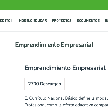
ED ITC
MODELO EDUCAR
PROYECTOS
DOCUMENTOS
I
Emprendimiento Empresarial
Emprendimiento Empresarial
2700
Descargas
El Currículo Nacional Básico define la moda
Profesional como la oferta educativa compar