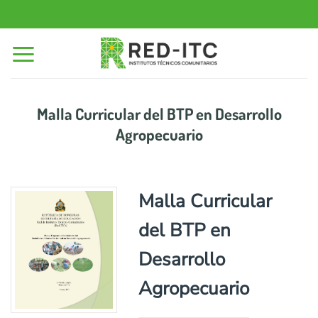
Saltar
al
contenido
Malla Curricular del BTP en Desarrollo
Agropecuario
Malla Curricular
del BTP en
Desarrollo
Agropecuario