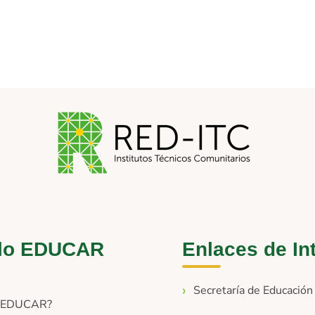
lo EDUCAR
Enlaces de In
Secretaría de Educació
s EDUCAR?