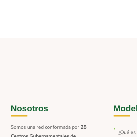
Nosotros
Mode
Somos una red conformada por
28
¿Qué e
Centros Gubernamentales de