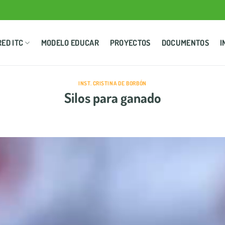
RED ITC
MODELO EDUCAR
PROYECTOS
DOCUMENTOS
I
INST. CRISTINA DE BORBÓN
Silos para ganado