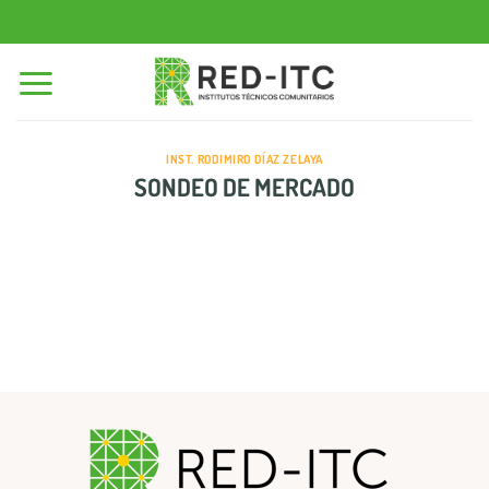
Saltar
al
contenido
INST. RODIMIRO DÍAZ ZELAYA
SONDEO DE MERCADO