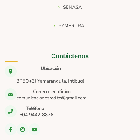
SENASA
PYMERURAL
Contáctenos
Ubicación
8P5Q+3J Yamaranguila, Intibucá
Correo electrónico
comunicacionesreditc@gmail.com
Teléfono
+504 9442-8876