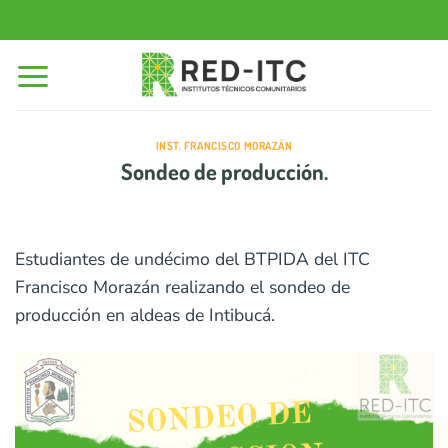
Saltar
al
contenido
INST. FRANCISCO MORAZÁN
Sondeo de producción.
Estudiantes de undécimo del BTPIDA del ITC
Francisco Morazán realizando el sondeo de
producción en aldeas de Intibucá.