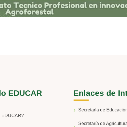
lo EDUCAR
Enlaces de In
Secretaría de Educaci
s EDUCAR?
Secretaría de Agricultur