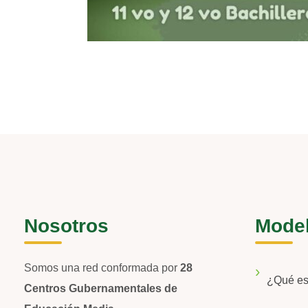
Nosotros
Mode
Somos una red conformada por
28
¿Qué e
Centros Gubernamentales de