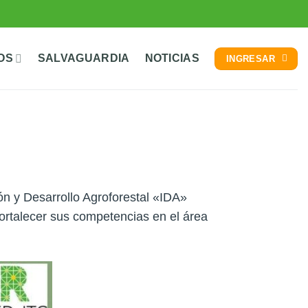
OS
SALVAGUARDIA
NOTICIAS
INGRESAR
 y Desarrollo Agroforestal «IDA»
 fortalecer sus competencias en el área