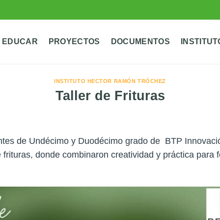
 EDUCAR
PROYECTOS
DOCUMENTOS
INSTITUT
INSTITUTO HECTOR RAMÓN TRÓCHEZ
Taller de Frituras
tes de Undécimo y Duodécimo grado de BTP Innovación
e frituras, donde combinaron creatividad y práctica para