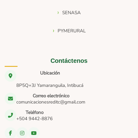
SENASA
PYMERURAL
Contáctenos
Ubicación
8P5Q+3J Yamaranguila, Intibucá
Correo electrónico
comunicacionesreditc@gmail.com
Teléfono
+504 9442-8876