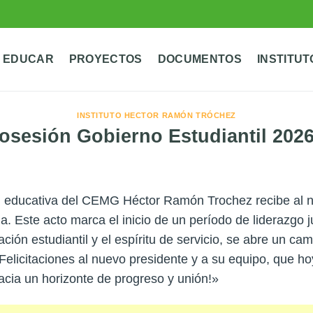
 EDUCAR
PROYECTOS
DOCUMENTOS
INSTITUT
INSTITUTO HECTOR RAMÓN TRÓCHEZ
osesión Gobierno Estudiantil 202
d educativa del CEMG Héctor Ramón Trochez recibe al n
na. Este acto marca el inicio de un período de liderazg
ipación estudiantil y el espíritu de servicio, se abre un 
¡Felicitaciones al nuevo presidente y a su equipo, que 
acia un horizonte de progreso y unión!»