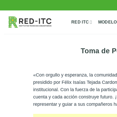
Saltar
al
contenido
RED ITC
MODELO
Toma de P
«Con orgullo y esperanza, la comunida
presidido por Félix Isaías Tejada Cardo
institucional. Con la fuerza de la partic
cuenta y cada acción construye futuro. 
representar y guiar a sus compañeros h