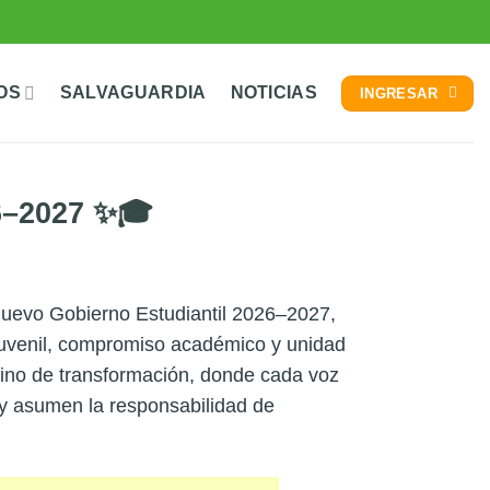
OS
SALVAGUARDIA
NOTICIAS
INGRESAR
6–2027 ✨🎓
uevo Gobierno Estudiantil 2026–2027,
o juvenil, compromiso académico y unidad
camino de transformación, donde cada voz
hoy asumen la responsabilidad de