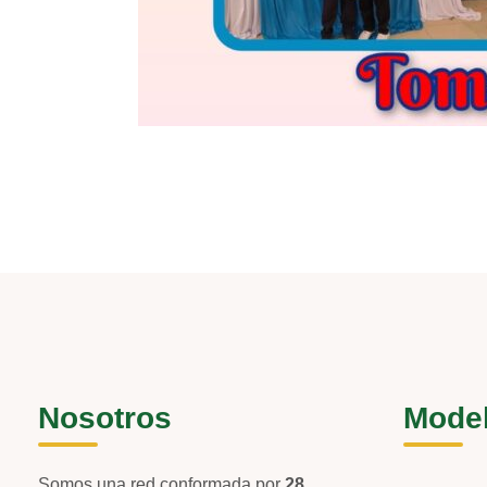
Nosotros
Mode
Somos una red conformada por
28