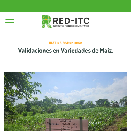
Saltar
al
contenido
INST. DR. RAMÓN ROSA
Validaciones en Variedades de Maiz.