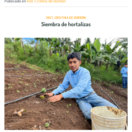
Publicado en
Inst. Cristina de Borbón
INST. CRISTINA DE BORBÓN
Siembra de hortalizas