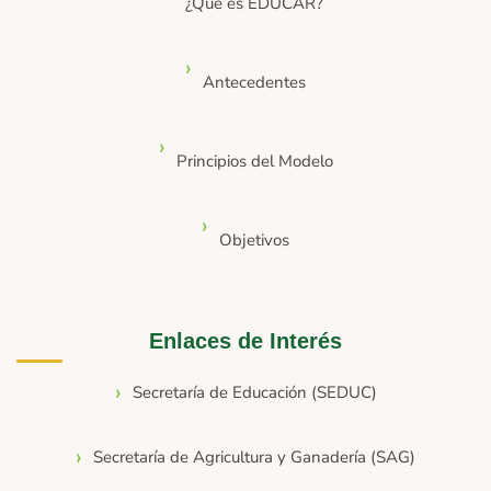
¿Qué es EDUCAR?
Antecedentes
Principios del Modelo
Objetivos
Enlaces de Interés
Secretaría de Educación (SEDUC)
Secretaría de Agricultura y Ganadería (SAG)