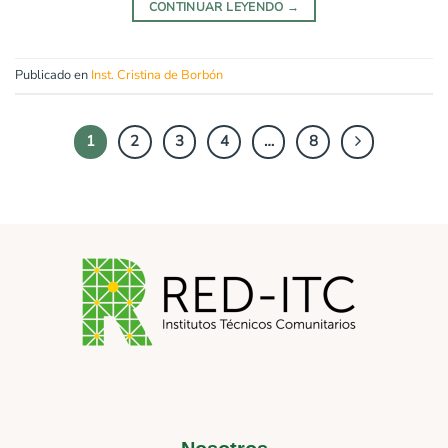
CONTINUAR LEYENDO
→
Publicado en
Inst. Cristina de Borbón
1
2
3
4
…
8