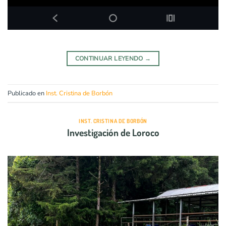
CONTINUAR LEYENDO
→
Publicado en
Inst. Cristina de Borbón
INST. CRISTINA DE BORBÓN
Investigación de Loroco