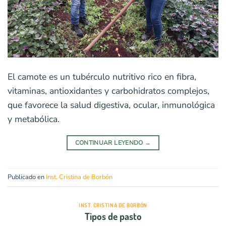
El camote es un tubérculo nutritivo rico en fibra,
vitaminas, antioxidantes y carbohidratos complejos,
que favorece la salud digestiva, ocular, inmunológica
y metabólica.
CONTINUAR LEYENDO
→
Publicado en
Inst. Cristina de Borbón
INST. CRISTINA DE BORBÓN
Tipos de pasto