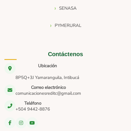
SENASA
PYMERURAL
Contáctenos
Ubicación
8P5Q+3J Yamaranguila, Intibucá
Correo electrónico
comunicacionesreditc@gmail.com
Teléfono
+504 9442-8876